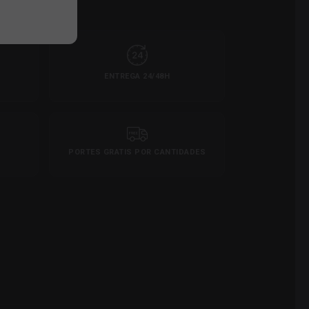
ENTREGA 24/48H
PORTES GRATIS POR CANTIDADES