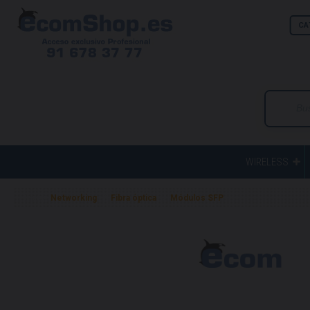
CA
WIRELESS
Home
Networking
Fibra óptica
Módulos SFP