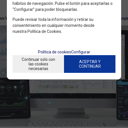
hábitos de navegación. Pulse el botón para aceptarlas o
“Configurar” para poder bloquearlas.
 en WiFi, usa nuestras herramientas gratuitas:
https://tools.ecomsp
Puede revisar toda la información y retirar su
consentimiento en cualquier momento desde
nuestra Política de Cookies.
Política de cookies
Configurar
Continuar solo con
ACEPTAR Y
las cookies
CONTINUAR
necesarias