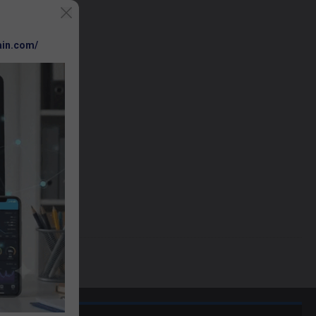
ain.com/