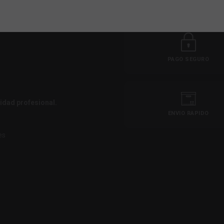
PAGO SEGURO
idad profesional.
ENVIO RAPIDO
es