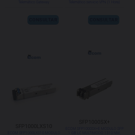
Telemático Gateway
Telemático servicio VPN (1 Hora)
CONSULTAR
CONSULTAR
SFP1000SX+
SFP1000LXS10
ECOM SFP1000SX+E MODULO SFP
ECOM SFP1000LXS10 MODULO
1 GB LC MULTIMODO 1310 NM,