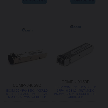
CONSULTAR
CONSULTAR
COMP-J9150D
COMP-J4859C
ECOM COMP-J9150D MODULO
ECOM COMP-J4859C MODULO
SFP+ 10 GB LC MULTIMODO
SFP 1GB LC MONOMODO 1350
850NM, 300 MTS. COMPATIBLE
NM 10 KM. COMPATIBLE HP
ARUBA/HP