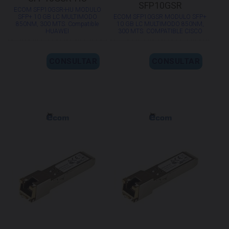
SFP10GSR
ECOM SFP10GSR-HU MODULO
SFP+ 10 GB LC MULTIMODO
ECOM SFP10GSR MODULO SFP+
850NM, 300 MTS. Compatible
10 GB LC MULTIMODO 850NM,
HUAWEI
300 MTS. COMPATIBLE CISCO
CONSULTAR
CONSULTAR