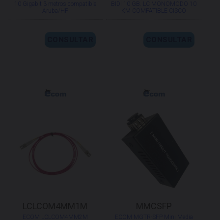
10 Gigabit 3 metros compatible
BIDI 10 GB. LC MONOMODO 10
Aruba/HP
KM COMPATIBLE CISCO
CONSULTAR
CONSULTAR
LCLCOM4MM1M
MMCSFP
ECOM LCLCOM4MM2M
ECOM MGTR-SFP Mini Media