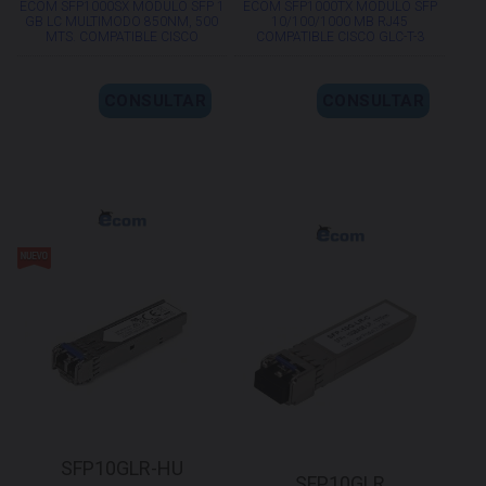
ECOM SFP1000SX MODULO SFP 1
ECOM SFP1000TX MODULO SFP
GB LC MULTIMODO 850NM, 500
10/100/1000 MB RJ45
MTS. COMPATIBLE CISCO
COMPATIBLE CISCO GLC-T-3
CONSULTAR
CONSULTAR
SFP10GLR-HU
SFP10GLR