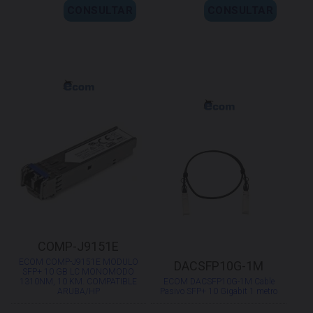
CONSULTAR
CONSULTAR
COMP-J9151E
ECOM COMP-J9151E MODULO
DACSFP10G-1M
SFP+ 10 GB LC MONOMODO
1310NM, 10 KM. COMPATIBLE
ECOM DACSFP10G-1M Cable
ARUBA/HP
Pasivo SFP+ 10 Gigabit 1 metro