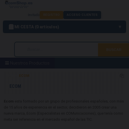
Invitado
REGISTRO
ACCESO CLIENTES
MI CESTA
0
artículos
Nuestros Productos
Home
ECOM
ECOM
Ecom
esta formado por un grupo de profesionales españoles, con más
de 15 años de experiencia en el sector, decidieron en 2005 crear una
nueva marca, Ecom (Especialistas en COMunicaciones), que tenía como
meta ser referencia en el mercado español de las TIC.