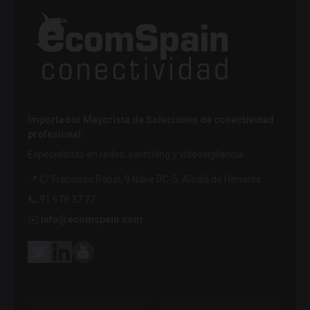
Importador Mayorista de Soluciones de conectividad
profesional.
Especialistas en redes, switching y videovigilancia.
📍 C/ Francisco Rabal, 9 Nave DC-5, Alcalá de Henares
📞 91 678 37 77
✉️
info@ecomspain.com