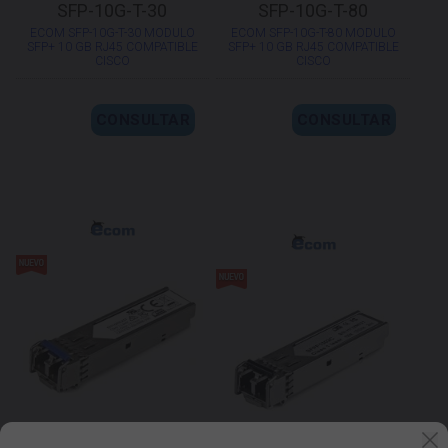
SFP-10G-T-30
SFP-10G-T-80
ECOM SFP-10G-T-30 MODULO
ECOM SFP-10G-T-80 MODULO
SFP+ 10 GB RJ45 COMPATIBLE
SFP+ 10 GB RJ45 COMPATIBLE
CISCO
CISCO
CONSULTAR
CONSULTAR