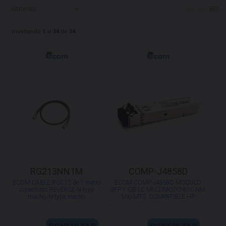
mostrando
1
al
34
de
34
RG213NN1M
COMP-J4858D
ECOM CABLE RG213 de 1 metro
ECOM COMP-J4858D MODULO
conectores REVERSE N-type
SFP 1 GB LC MULTIMODO 850 NM
macho/N-type macho
500 MTS. COMPATIBLE HP