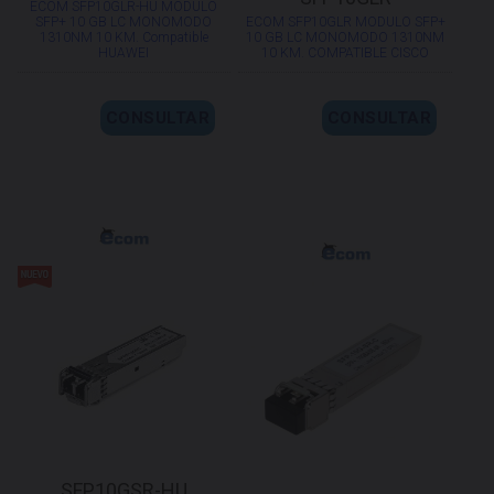
ECOM SFP10GLR-HU MODULO
SFP+ 10 GB LC MONOMODO
ECOM SFP10GLR MODULO SFP+
1310NM 10 KM. Compatible
10 GB LC MONOMODO 1310NM
HUAWEI
10 KM. COMPATIBLE CISCO
CONSULTAR
CONSULTAR
SFP10GSR-HU