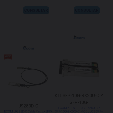
CONSULTAR
CONSULTAR
KIT SFP-10G-BX20U-C Y
SFP-10G-
J9283D-C
ECOM KIT SFP-10G-BX20U-C Y
ECOM J9283D-C Cable Pasivo SFP+
SFP-10G-BX20D-C MODULOS SFP+