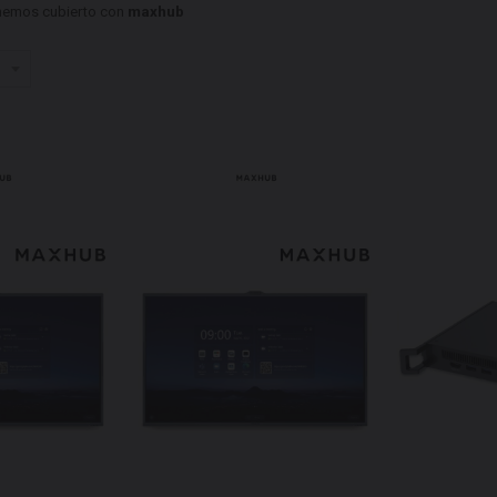
tenemos cubierto con
maxhub