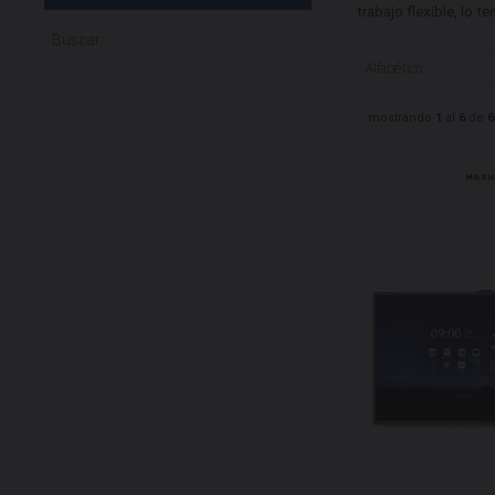
trabajo flexible, lo 
mostrando
1
al
6
de
6