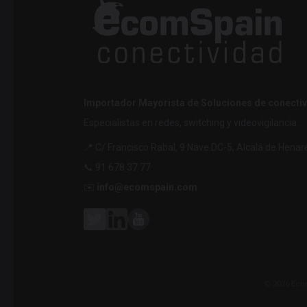
Importador Mayorista de Soluciones de conectiv
Especialistas en redes, switching y videovigilancia.
📍 C/ Francisco Rabal, 9 Nave DC-5, Alcalá de Henar
📞 91 678 37 77
✉️
info@ecomspain.com
© 2026 Ecom