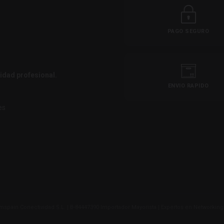
PAGO SEGURO
idad profesional.
ENVIO RAPIDO
es
spain Conectividad S.L. | B-84447390 Importador Mayorista | Expertos en Networking