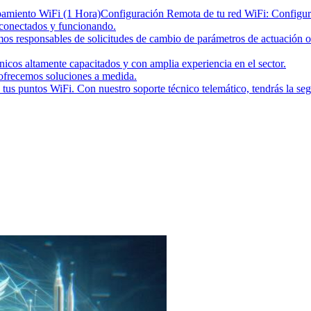
pamiento WiFi (1 Hora)
Configuración Remota de tu red WiFi: Configur
 conectados y funcionando.
emos responsables de solicitudes de cambio de parámetros de actuación 
cos altamente capacitados y con amplia experiencia en el sector.
 ofrecemos soluciones a medida.
tus puntos WiFi. Con nuestro soporte técnico telemático, tendrás la se