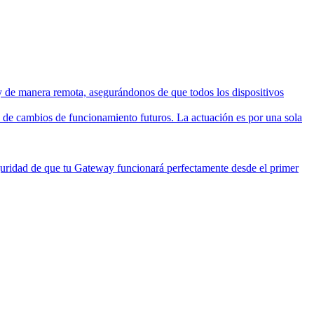
 manera remota, asegurándonos de que todos los dispositivos
o de cambios de funcionamiento futuros. La actuación es por una sola
eguridad de que tu Gateway funcionará perfectamente desde el primer