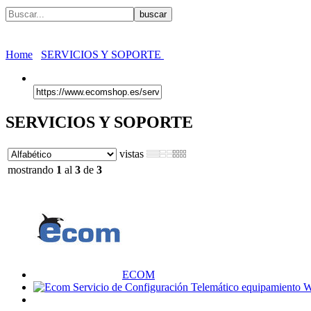
Home
SERVICIOS Y SOPORTE
SERVICIOS Y SOPORTE
vistas
mostrando
1
al
3
de
3
ECOM