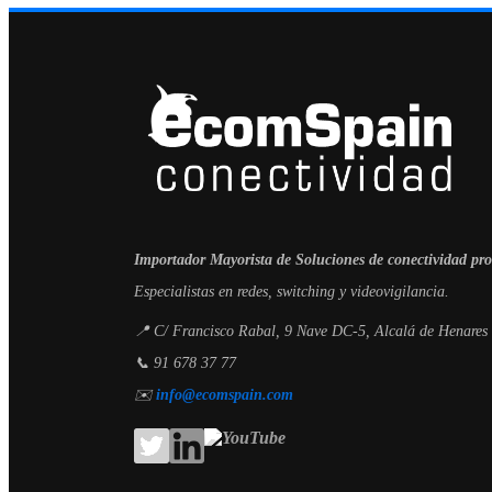
Importador Mayorista de Soluciones de conectividad pro
Especialistas en redes, switching y videovigilancia.
📍 C/ Francisco Rabal, 9 Nave DC-5, Alcalá de Henares
📞 91 678 37 77
✉️
info@ecomspain.com