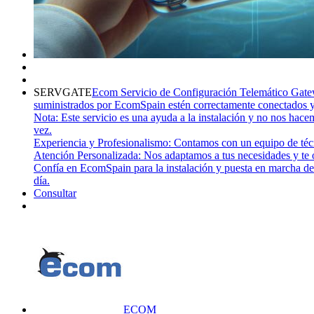
SERVGATE
Ecom Servicio de Configuración Telemático Gat
suministrados por EcomSpain estén correctamente conectados 
Nota: Este servicio es una ayuda a la instalación y no nos hac
vez.
Experiencia y Profesionalismo: Contamos con un equipo de técni
Atención Personalizada: Nos adaptamos a tus necesidades y te
Confía en EcomSpain para la instalación y puesta en marcha de 
día.
Consultar
ECOM