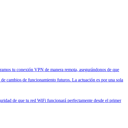
uramos tu conexión VPN de manera remota, asegurándonos de que
o de cambios de funcionamiento futuros. La actuación es por una sola
guridad de que tu red WiFi funcionará perfectamente desde el primer