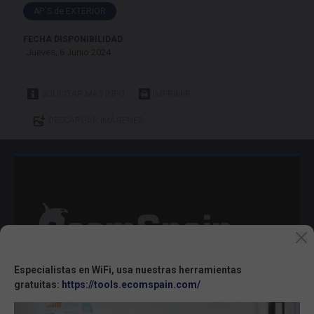
AP´S de EXTERIOR
FECHA DISPONIBILIDAD
Jueves, 6 Junio 2024
SOLICITAR MÁS INFO
IMPRIMIR
DESCARGAR IMÁGENES
Especialistas en WiFi, usa nuestras herramientas
gratuitas:
https://tools.ecomspain.com/
Importador Mayorista de Soluciones de conectividad