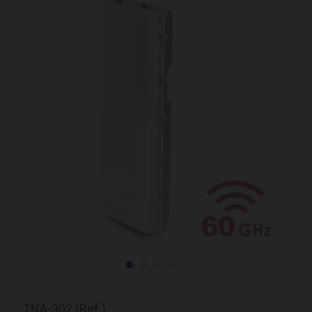
TNA-302 (Ref.)