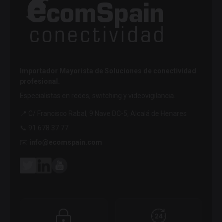
Importador Mayorista de Soluciones de conectividad
profesional.
Especialistas en redes, switching y videovigilancia.
📍 C/ Francisco Rabal, 9 Nave DC-5, Alcalá de Henares
📞 91 678 37 77
✉️
info@ecomspain.com