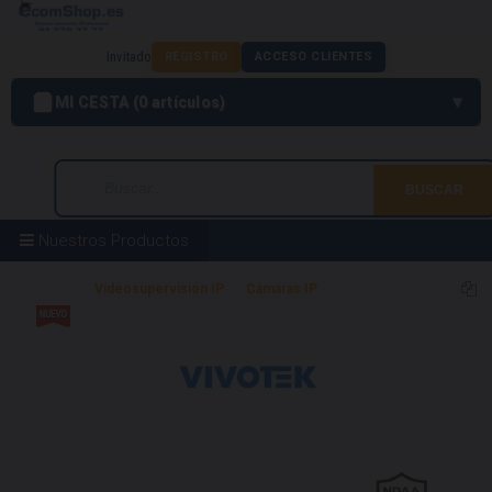
Invitado
REGISTRO
ACCESO CLIENTES
MI CESTA
0
artículos
Nuestros Productos
Home
Videosupervisión IP
Cámaras IP