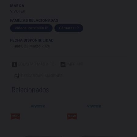
MARCA
VIVOTEK
FAMILIAS RELACIONADAS
Videosupervisión IP
Cámaras IP
FECHA DISPONIBILIDAD
Lunes, 23 Marzo 2026
SOLICITAR MÁS INFO
IMPRIMIR
DESCARGAR IMÁGENES
Relacionados