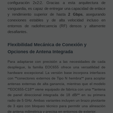
configuración 2x2:2. Gracias a esta arquitectura de
vanguardia, es capaz de entregar una capacidad de enlace
y rendimiento superior de hasta
2 Gbps
, asegurando
conexiones estables y de alta velocidad incluso en
entornos de radiofrecuencia (RF) densos y altamente
desafiantes.
Flexibilidad Mecánica de Conexión y
Opciones de Antena Integrada
Para adaptarse con precisión a las necesidades de cada
despliegue, la familia EOC655 ofrece una versatilidad de
hardware excepcional. La versión base incorpora interfaces
con **conectores externos de Tipo N hembra** para acoplar
antenas externas de alta ganancia, mientras que el modelo
**EOC655-C18** viene equipado de fábrica con una **antena
de panel direccional integrada de 18 dBi** en su primera
radio de 5 GHz. Ambas variantes incluyen un brazo pivotante
de 3 ejes con bloqueo técnico para permitir una alineación
de antena milimétrica y precisa en entornos de exterior.