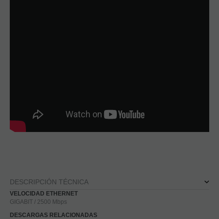
DESCRIPCIÓN TÉCNICA
VELOCIDAD ETHERNET
GIGABIT / 2500 Mbps
DESCARGAS RELACIONADAS