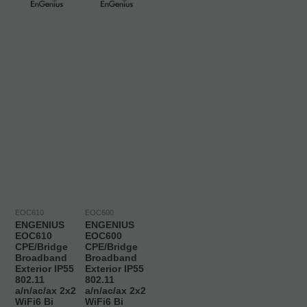
EOC610
EOC600
ENGENIUS
ENGENIUS
EOC610
EOC600
CPE/Bridge
CPE/Bridge
Broadband
Broadband
Exterior IP55
Exterior IP55
802.11
802.11
a/n/ac/ax 2x2
a/n/ac/ax 2x2
WiFi6 Bi
WiFi6 Bi