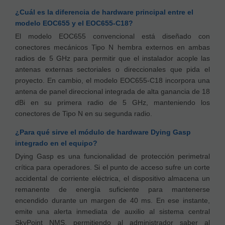
¿Cuál es la diferencia de hardware principal entre el
modelo EOC655 y el EOC655-C18?
El modelo EOC655 convencional está diseñado con
conectores mecánicos Tipo N hembra externos en ambas
radios de 5 GHz para permitir que el instalador acople las
antenas externas sectoriales o direccionales que pida el
proyecto. En cambio, el modelo EOC655-C18 incorpora una
antena de panel direccional integrada de alta ganancia de 18
dBi en su primera radio de 5 GHz, manteniendo los
conectores de Tipo N en su segunda radio.
¿Para qué sirve el módulo de hardware Dying Gasp
integrado en el equipo?
Dying Gasp es una funcionalidad de protección perimetral
crítica para operadores. Si el punto de acceso sufre un corte
accidental de corriente eléctrica, el dispositivo almacena un
remanente de energía suficiente para mantenerse
encendido durante un margen de 40 ms. En ese instante,
emite una alerta inmediata de auxilio al sistema central
SkyPoint NMS, permitiendo al administrador saber al