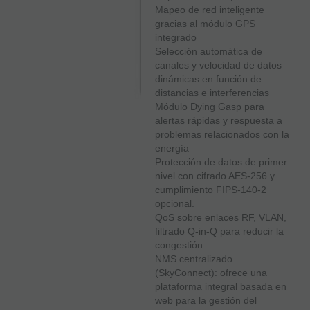
Mapeo de red inteligente
gracias al módulo GPS
integrado
Selección automática de
canales y velocidad de datos
dinámicas en función de
distancias e interferencias
Módulo Dying Gasp para
alertas rápidas y respuesta a
problemas relacionados con la
energía
Protección de datos de primer
nivel con cifrado AES-256 y
cumplimiento FIPS-140-2
opcional.
QoS sobre enlaces RF, VLAN,
filtrado Q-in-Q para reducir la
congestión
NMS centralizado
(SkyConnect): ofrece una
plataforma integral basada en
web para la gestión del