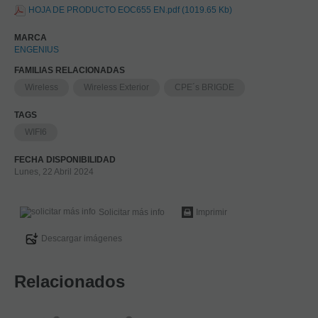
HOJA DE PRODUCTO EOC655 EN.pdf (1019.65 Kb)
MARCA
ENGENIUS
FAMILIAS RELACIONADAS
Wireless
Wireless Exterior
CPE´s BRIGDE
TAGS
WIFI6
FECHA DISPONIBILIDAD
Lunes, 22 Abril 2024
Solicitar más info
Imprimir
Descargar imágenes
Relacionados