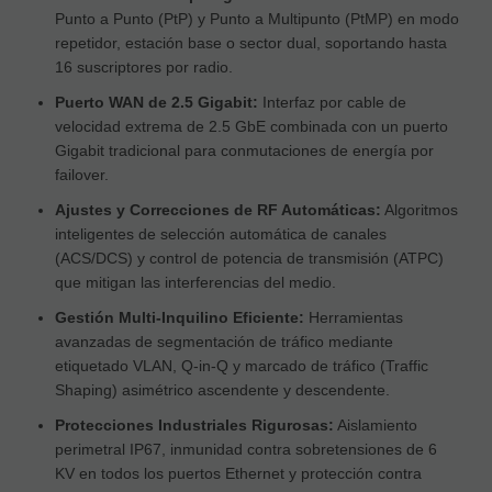
Punto a Punto (PtP) y Punto a Multipunto (PtMP) en modo
repetidor, estación base o sector dual, soportando hasta
16 suscriptores por radio.
Puerto WAN de 2.5 Gigabit:
Interfaz por cable de
velocidad extrema de 2.5 GbE combinada con un puerto
Gigabit tradicional para conmutaciones de energía por
failover.
Ajustes y Correcciones de RF Automáticas:
Algoritmos
inteligentes de selección automática de canales
(ACS/DCS) y control de potencia de transmisión (ATPC)
que mitigan las interferencias del medio.
Gestión Multi-Inquilino Eficiente:
Herramientas
avanzadas de segmentación de tráfico mediante
etiquetado VLAN, Q-in-Q y marcado de tráfico (Traffic
Shaping) asimétrico ascendente y descendente.
Protecciones Industriales Rigurosas:
Aislamiento
perimetral IP67, inmunidad contra sobretensiones de 6
KV en todos los puertos Ethernet y protección contra