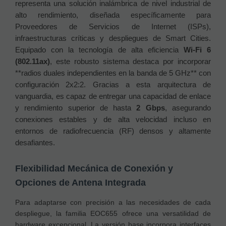
representa una solución inalámbrica de nivel industrial de
alto rendimiento, diseñada específicamente para
Proveedores de Servicios de Internet (ISPs),
infraestructuras críticas y despliegues de Smart Cities.
Equipado con la tecnología de alta eficiencia
Wi-Fi 6
(802.11ax)
, este robusto sistema destaca por incorporar
**radios duales independientes en la banda de 5 GHz** con
configuración 2x2:2. Gracias a esta arquitectura de
vanguardia, es capaz de entregar una capacidad de enlace
y rendimiento superior de hasta
2 Gbps
, asegurando
conexiones estables y de alta velocidad incluso en
entornos de radiofrecuencia (RF) densos y altamente
desafiantes.
Flexibilidad Mecánica de Conexión y
Opciones de Antena Integrada
Para adaptarse con precisión a las necesidades de cada
despliegue, la familia EOC655 ofrece una versatilidad de
hardware excepcional. La versión base incorpora interfaces