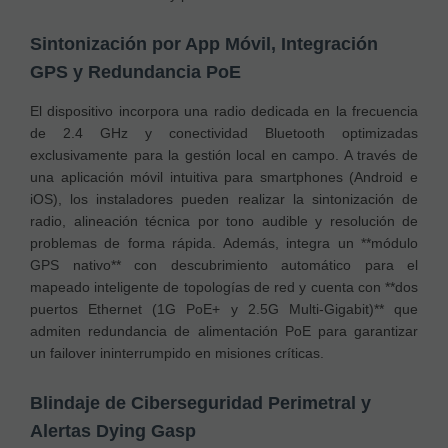
Sintonización por App Móvil, Integración
GPS y Redundancia PoE
El dispositivo incorpora una radio dedicada en la frecuencia
de 2.4 GHz y conectividad Bluetooth optimizadas
exclusivamente para la gestión local en campo. A través de
una aplicación móvil intuitiva para smartphones (Android e
iOS), los instaladores pueden realizar la sintonización de
radio, alineación técnica por tono audible y resolución de
problemas de forma rápida. Además, integra un **módulo
GPS nativo** con descubrimiento automático para el
mapeado inteligente de topologías de red y cuenta con **dos
puertos Ethernet (1G PoE+ y 2.5G Multi-Gigabit)** que
admiten redundancia de alimentación PoE para garantizar
un failover ininterrumpido en misiones críticas.
Blindaje de Ciberseguridad Perimetral y
Alertas Dying Gasp