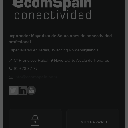
Importador Mayorista de Soluciones de conectividad
profesional.
Especialistas en redes, switching y videovigilancia.
📍 C/ Francisco Rabal, 9 Nave DC-5, Alcalá de Henares
📞 91 678 37 77
✉️
info@ecomspain.com
ENTREGA 24/48H