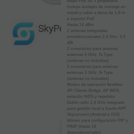
Mbps PoE 56 V propietario
Incluye anclajes de montaje en
mástil y cable a tierra de 1,8 m
e inyector PoE
Hasta 24 dBm
2 antenas Integradas
omnidireccionales 2,4 Ghz. 3.5
dBi
2 conectores para antenas
externas 5 GHz. N-Type
(antenas no incluidas)
2 conectores para antenas
externas 5 GHz. N-Type
(antenas no incluidas)
Modos de operación flexibles:
AP, Cliente Bridge, AP WDS,
estación WDS y repetidor
Doble radio 2,4 GHz integrado
para gestión local a través APP
Skyconnect (Android e IOS)
Idóneo para configuración PtP y
PtMP (hasta 16
dispositivos/radio)