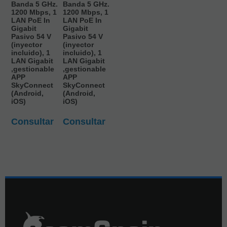
Banda 5 GHz.
Banda 5 GHz.
1200 Mbps, 1
1200 Mbps, 1
LAN PoE In
LAN PoE In
Gigabit
Gigabit
Pasivo 54 V
Pasivo 54 V
(inyector
(inyector
incluido), 1
incluido), 1
LAN Gigabit
LAN Gigabit
,gestionable
,gestionable
APP
APP
SkyConnect
SkyConnect
(Android,
(Android,
iOS)
iOS)
Consultar
Consultar