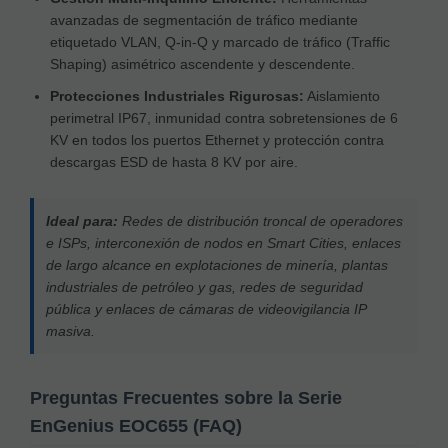
avanzadas de segmentación de tráfico mediante
etiquetado VLAN, Q-in-Q y marcado de tráfico (Traffic
Shaping) asimétrico ascendente y descendente.
Protecciones Industriales Rigurosas:
Aislamiento
perimetral IP67, inmunidad contra sobretensiones de 6
KV en todos los puertos Ethernet y protección contra
descargas ESD de hasta 8 KV por aire.
Ideal para:
Redes de distribución troncal de operadores
e ISPs, interconexión de nodos en Smart Cities, enlaces
de largo alcance en explotaciones de minería, plantas
industriales de petróleo y gas, redes de seguridad
pública y enlaces de cámaras de videovigilancia IP
masiva.
Preguntas Frecuentes sobre la Serie
EnGenius EOC655 (FAQ)