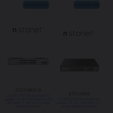
CONSULTAR
CONSULTAR
ST3118GS-D
ST3124GS
STONET ST3118GS-D Switch 16
puertos 10/100/1000 Mbps +2 Slot
STONET ST3124GS Switch 24
SFP Giga 13", DIP VLAN, incluye
puertos 10/100/1000 Mbps 13"
soportes para Rack
incluye soportes para Rack