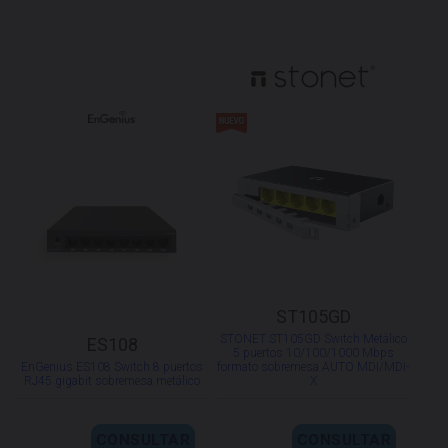
ST105GD
STONET ST105GD Switch Metálico
ES108
5 puertos 10/100/1000 Mbps
EnGenius ES108 Switch 8 puertos
formato sobremesa AUTO MDI/MDI-
RJ45 gigabit sobremesa metálico
X
CONSULTAR
CONSULTAR