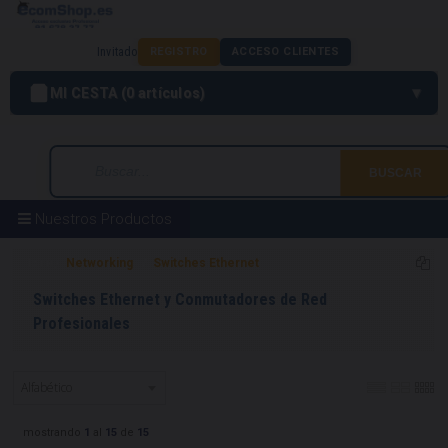
Invitado
REGISTRO
ACCESO CLIENTES
MI CESTA
0
artículos
Nuestros Productos
Home
Networking
Switches Ethernet
Switches Ethernet y Conmutadores de Red
Profesionales
mostrando
1
al
15
de
15