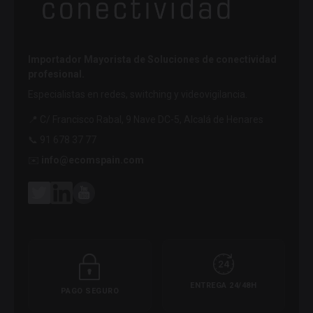
Importador Mayorista de Soluciones de conectividad
profesional.
Especialistas en redes, switching y videovigilancia.
📍 C/ Francisco Rabal, 9 Nave DC-5, Alcalá de Henares
📞 91 678 37 77
✉️
info@ecomspain.com
ENTREGA 24/48H
PAGO SEGURO