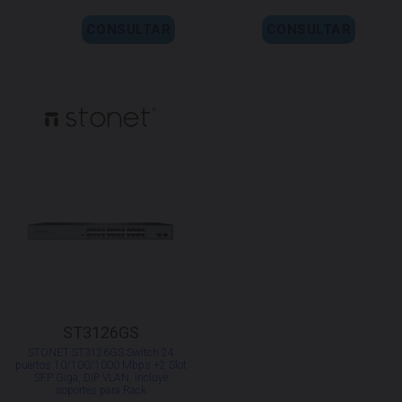
CONSULTAR
CONSULTAR
ST3126GS
STONET ST3126GS Switch 24
puertos 10/100/1000 Mbps +2 Slot
SFP Giga, DIP VLAN, incluye
soportes para Rack