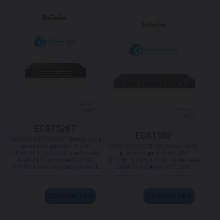
ECS1528T
ECS1552
ENGENIUS ECS1528T Switch de 24
puertos Gigabit con 4 slot
ENGENIUS ECS1552 Switch de 48
SFP/SFP+ 1.25/10 GB. Gestionable
puertos Gigabit 4 con slot
Layer 2+ y Control en CLOUD,
SFP/SFP+ 1.25/10 GB. Gestionable
formato 13 con orejetas para Rack
Layer 2+ y Control en CLOUD
CONSULTAR
CONSULTAR