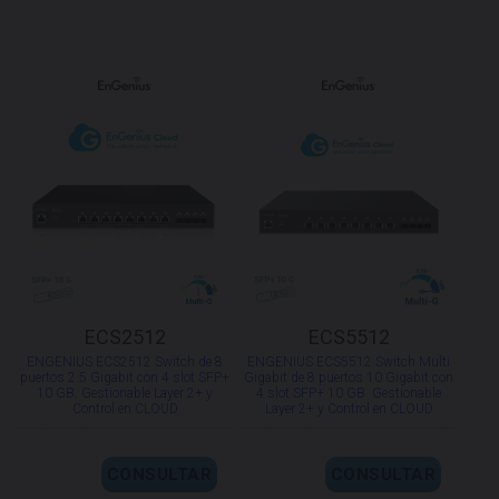
ECS2512
ECS5512
ENGENIUS ECS2512 Switch de 8
ENGENIUS ECS5512 Switch Multi
puertos 2.5 Gigabit con 4 slot SFP+
Gigabit de 8 puertos 10 Gigabit con
10 GB. Gestionable Layer 2+ y
4 slot SFP+ 10 GB. Gestionable
Control en CLOUD
Layer 2+ y Control en CLOUD
CONSULTAR
CONSULTAR