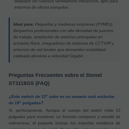
disipador sin ruidosos ventiladores mecánicos, apto para
entornos de oficina tranquilos.
Ideal para:
Pequeñas y medianas empresas (PYMEs),
despachos profesionales con alta densidad de puestos
de trabajo, ampliación de switches principales en
armarios Rack, integradores de sistemas de CCTV/IP y
entornos de red locales que demanden estabilidad
cableada absoluta a velocidad Gigabit.
Preguntas Frecuentes sobre el Stonet
ST3116GS (FAQ)
¿Este switch de 13" cabe en un armario rack estándar
de 19" pulgadas?
Sí, perfectamente. Aunque el cuerpo del switch mide 13
pulgadas para mantener un formato compacto y versátil de
sobremesa, el paquete incluye los soportes metálicos de