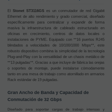
El
Stonet ST3116GS
es un conmutador de red Gigabit
Ethernet de alto rendimiento y grado comercial, diseñado
específicamente para centralizar y expandir de forma
masiva la infraestructura de cableado estructurado en
oficinas en crecimiento, centros de datos locales o
instalaciones de PYME. Equipado con **16 puertos RJ45
blindados a velocidades de 10/100/1000 Mbps**, este
robusto dispositivo combina la simplicidad de la tecnología
Plug-and-Play con la versatilidad de un chasis metálico de
**13 pulgadas**. Gracias a que incluye de fábrica las orejas
o soportes de montaje, puede instalarse cómodamente
tanto en una mesa de trabajo como atornillado en armarios
Rack estándar de 19 pulgadas.
Gran Ancho de Banda y Capacidad de
Conmutación de 32 Gbps
Diseñado para soportar cargas de trabajo intensas y