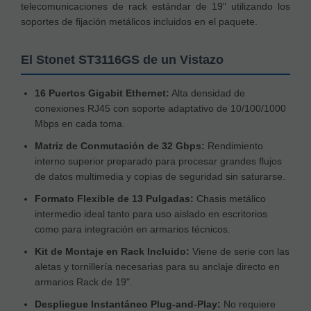
telecomunicaciones de rack estándar de 19" utilizando los
soportes de fijación metálicos incluidos en el paquete.
El Stonet ST3116GS de un Vistazo
16 Puertos Gigabit Ethernet:
Alta densidad de
conexiones RJ45 con soporte adaptativo de 10/100/1000
Mbps en cada toma.
Matriz de Conmutación de 32 Gbps:
Rendimiento
interno superior preparado para procesar grandes flujos
de datos multimedia y copias de seguridad sin saturarse.
Formato Flexible de 13 Pulgadas:
Chasis metálico
intermedio ideal tanto para uso aislado en escritorios
como para integración en armarios técnicos.
Kit de Montaje en Rack Incluido:
Viene de serie con las
aletas y tornillería necesarias para su anclaje directo en
armarios Rack de 19".
Despliegue Instantáneo Plug-and-Play:
No requiere