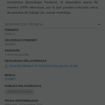
mecánicos (tecnología Fanless), el dispositivo opera de
manera 100% silenciosa, por lo que puedes colocarlo cerca
de puestos de trabajo sin causar molestias.
DESCRIPCIÓN TÉCNICA
FORMATO
Rack 13
VELOCIDAD ETHERNET
GIGABIT
GARANTÍA
2 años de garantía
DESCARGAS RELACIONADAS
HOJA DE PRODUCTO ST3116GS-EN.pdf (211.36 Kb)
MARCA
STONET
FAMILIAS RELACIONADAS
Switches Ethernet
FECHA DISPONIBILIDAD
Miércoles, 15 Diciembre 2021