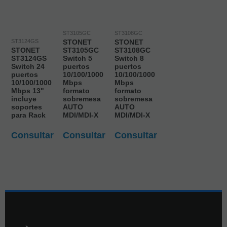
ST3105GC
ST3108GC
ST3124GS
STONET
STONET
STONET
ST3105GC
ST3108GC
ST3124GS
Switch 5
Switch 8
Switch 24
puertos
puertos
puertos
10/100/1000
10/100/1000
10/100/1000
Mbps
Mbps
Mbps 13"
formato
formato
incluye
sobremesa
sobremesa
soportes
AUTO
AUTO
para Rack
MDI/MDI-X
MDI/MDI-X
Consultar
Consultar
Consultar