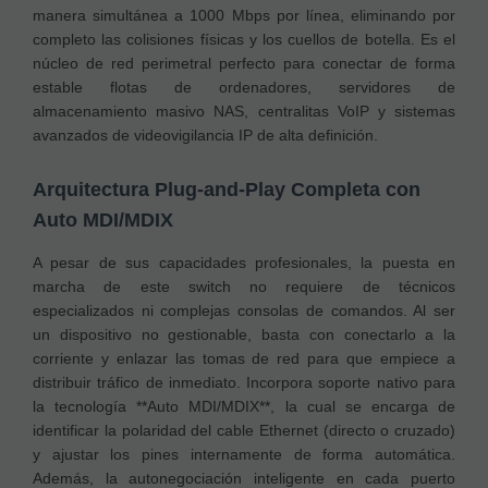
manera simultánea a 1000 Mbps por línea, eliminando por
completo las colisiones físicas y los cuellos de botella. Es el
núcleo de red perimetral perfecto para conectar de forma
estable flotas de ordenadores, servidores de
almacenamiento masivo NAS, centralitas VoIP y sistemas
avanzados de videovigilancia IP de alta definición.
Arquitectura Plug-and-Play Completa con
Auto MDI/MDIX
A pesar de sus capacidades profesionales, la puesta en
marcha de este switch no requiere de técnicos
especializados ni complejas consolas de comandos. Al ser
un dispositivo no gestionable, basta con conectarlo a la
corriente y enlazar las tomas de red para que empiece a
distribuir tráfico de inmediato. Incorpora soporte nativo para
la tecnología **Auto MDI/MDIX**, la cual se encarga de
identificar la polaridad del cable Ethernet (directo o cruzado)
y ajustar los pines internamente de forma automática.
Además, la autonegociación inteligente en cada puerto