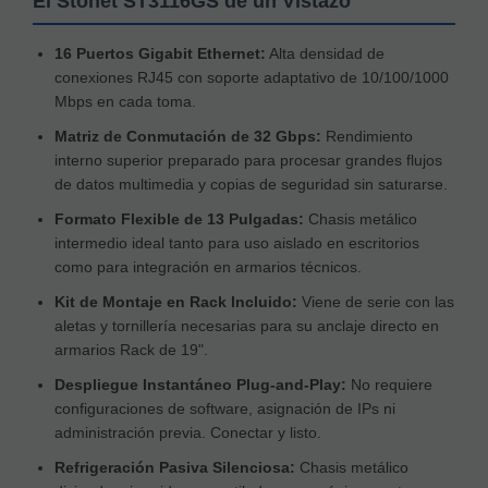
El Stonet ST3116GS de un Vistazo
16 Puertos Gigabit Ethernet:
Alta densidad de
conexiones RJ45 con soporte adaptativo de 10/100/1000
Mbps en cada toma.
Matriz de Conmutación de 32 Gbps:
Rendimiento
interno superior preparado para procesar grandes flujos
de datos multimedia y copias de seguridad sin saturarse.
Formato Flexible de 13 Pulgadas:
Chasis metálico
intermedio ideal tanto para uso aislado en escritorios
como para integración en armarios técnicos.
Kit de Montaje en Rack Incluido:
Viene de serie con las
aletas y tornillería necesarias para su anclaje directo en
armarios Rack de 19".
Despliegue Instantáneo Plug-and-Play:
No requiere
configuraciones de software, asignación de IPs ni
administración previa. Conectar y listo.
Refrigeración Pasiva Silenciosa:
Chasis metálico