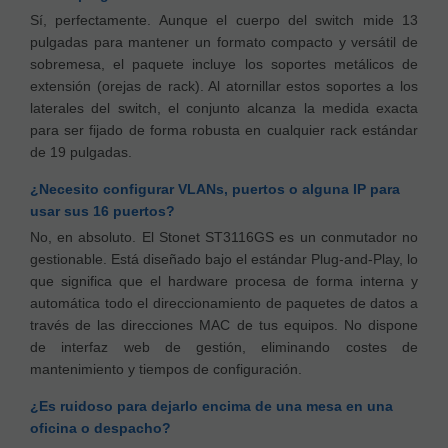
Sí, perfectamente. Aunque el cuerpo del switch mide 13
pulgadas para mantener un formato compacto y versátil de
sobremesa, el paquete incluye los soportes metálicos de
extensión (orejas de rack). Al atornillar estos soportes a los
laterales del switch, el conjunto alcanza la medida exacta
para ser fijado de forma robusta en cualquier rack estándar
de 19 pulgadas.
¿Necesito configurar VLANs, puertos o alguna IP para
usar sus 16 puertos?
No, en absoluto. El Stonet ST3116GS es un conmutador no
gestionable. Está diseñado bajo el estándar Plug-and-Play, lo
que significa que el hardware procesa de forma interna y
automática todo el direccionamiento de paquetes de datos a
través de las direcciones MAC de tus equipos. No dispone
de interfaz web de gestión, eliminando costes de
mantenimiento y tiempos de configuración.
¿Es ruidoso para dejarlo encima de una mesa en una
oficina o despacho?