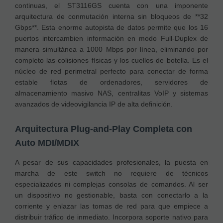
continuas, el ST3116GS cuenta con una imponente
arquitectura de conmutación interna sin bloqueos de **32
Gbps**. Esta enorme autopista de datos permite que los 16
puertos intercambien información en modo Full-Duplex de
manera simultánea a 1000 Mbps por línea, eliminando por
completo las colisiones físicas y los cuellos de botella. Es el
núcleo de red perimetral perfecto para conectar de forma
estable flotas de ordenadores, servidores de
almacenamiento masivo NAS, centralitas VoIP y sistemas
avanzados de videovigilancia IP de alta definición.
Arquitectura Plug-and-Play Completa con
Auto MDI/MDIX
A pesar de sus capacidades profesionales, la puesta en
marcha de este switch no requiere de técnicos
especializados ni complejas consolas de comandos. Al ser
un dispositivo no gestionable, basta con conectarlo a la
corriente y enlazar las tomas de red para que empiece a
distribuir tráfico de inmediato. Incorpora soporte nativo para