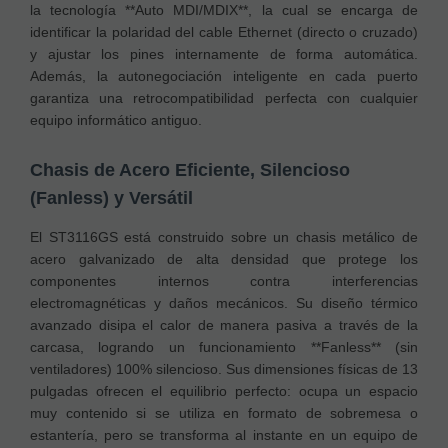
la tecnología **Auto MDI/MDIX**, la cual se encarga de
identificar la polaridad del cable Ethernet (directo o cruzado)
y ajustar los pines internamente de forma automática.
Además, la autonegociación inteligente en cada puerto
garantiza una retrocompatibilidad perfecta con cualquier
equipo informático antiguo.
Chasis de Acero Eficiente, Silencioso
(Fanless) y Versátil
El ST3116GS está construido sobre un chasis metálico de
acero galvanizado de alta densidad que protege los
componentes internos contra interferencias
electromagnéticas y daños mecánicos. Su diseño térmico
avanzado disipa el calor de manera pasiva a través de la
carcasa, logrando un funcionamiento **Fanless** (sin
ventiladores) 100% silencioso. Sus dimensiones físicas de 13
pulgadas ofrecen el equilibrio perfecto: ocupa un espacio
muy contenido si se utiliza en formato de sobremesa o
estantería, pero se transforma al instante en un equipo de