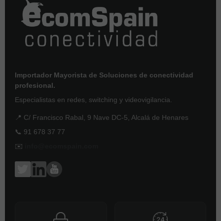
Importador Mayorista de Soluciones de conectividad
profesional.
Especialistas en redes, switching y videovigilancia.
📍 C/ Francisco Rabal, 9 Nave DC-5, Alcalá de Henares
📞 91 678 37 77
✉️
info@ecomspain.com