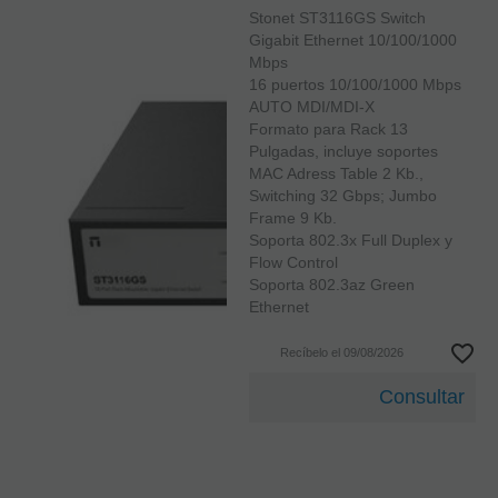
Stonet ST3116GS Switch
Gigabit Ethernet 10/100/1000
Mbps
16 puertos 10/100/1000 Mbps
AUTO MDI/MDI-X
Formato para Rack 13
Pulgadas, incluye soportes
MAC Adress Table 2 Kb.,
Switching 32 Gbps; Jumbo
Frame 9 Kb.
Soporta 802.3x Full Duplex y
Flow Control
Soporta 802.3az Green
Ethernet
Recíbelo el 09/08/2026
Consultar