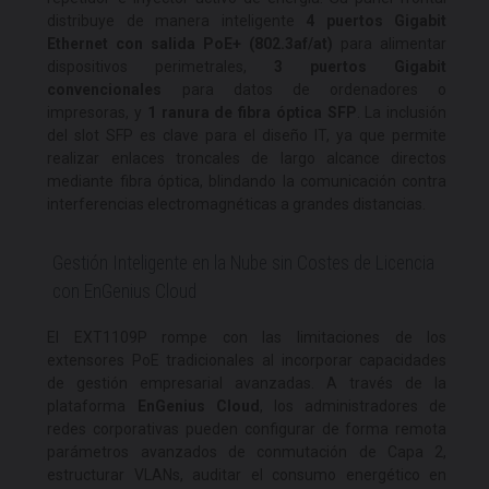
distribuye de manera inteligente
4 puertos Gigabit
Ethernet con salida PoE+ (802.3af/at)
para alimentar
dispositivos perimetrales,
3 puertos Gigabit
convencionales
para datos de ordenadores o
impresoras, y
1 ranura de fibra óptica SFP
. La inclusión
del slot SFP es clave para el diseño IT, ya que permite
realizar enlaces troncales de largo alcance directos
mediante fibra óptica, blindando la comunicación contra
interferencias electromagnéticas a grandes distancias.
Gestión Inteligente en la Nube sin Costes de Licencia
con EnGenius Cloud
El EXT1109P rompe con las limitaciones de los
extensores PoE tradicionales al incorporar capacidades
de gestión empresarial avanzadas. A través de la
plataforma
EnGenius Cloud
, los administradores de
redes corporativas pueden configurar de forma remota
parámetros avanzados de conmutación de Capa 2,
estructurar VLANs, auditar el consumo energético en