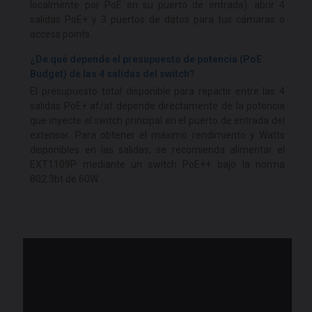
localmente por PoE en su puerto de entrada), abrir 4
salidas PoE+ y 3 puertos de datos para tus cámaras o
access points.
¿De qué depende el presupuesto de potencia (PoE
Budget) de las 4 salidas del switch?
El presupuesto total disponible para repartir entre las 4
salidas PoE+ af/at depende directamente de la potencia
que inyecte el switch principal en el puerto de entrada del
extensor. Para obtener el máximo rendimiento y Watts
disponibles en las salidas, se recomienda alimentar el
EXT1109P mediante un switch PoE++ bajo la norma
802.3bt de 60W.