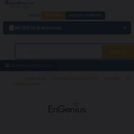
Invitado
REGISTRO
ACCESO CLIENTES
MI CESTA
0
artículos
Nuestros Productos
Home
Networking
Switches e inyectores PoE
Extender
y multiplexores