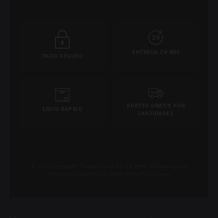
ENTREGA 24/48H
PAGO SEGURO
PORTES GRATIS POR
ENVIO RAPIDO
CANTIDADES
© 2026 Ecomspain Conectividad S.L. | B-84447390 Importador
Mayorista | Expertos en Networking Profesional