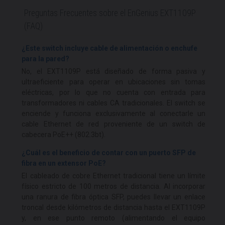
Preguntas Frecuentes sobre el EnGenius EXT1109P
(FAQ)
¿Este switch incluye cable de alimentación o enchufe
para la pared?
No, el EXT1109P está diseñado de forma pasiva y
ultraeficiente para operar en ubicaciones sin tomas
eléctricas, por lo que no cuenta con entrada para
transformadores ni cables CA tradicionales. El switch se
enciende y funciona exclusivamente al conectarle un
cable Ethernet de red proveniente de un switch de
cabecera PoE++ (802.3bt).
¿Cuál es el beneficio de contar con un puerto SFP de
fibra en un extensor PoE?
El cableado de cobre Ethernet tradicional tiene un límite
físico estricto de 100 metros de distancia. Al incorporar
una ranura de fibra óptica SFP, puedes llevar un enlace
troncal desde kilómetros de distancia hasta el EXT1109P
y, en ese punto remoto (alimentando el equipo