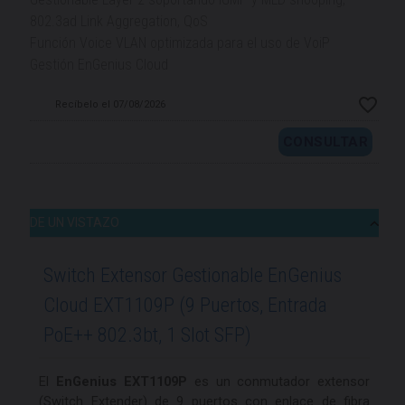
802.3ad Link Aggregation, QoS
Función Voice VLAN optimizada para el uso de VoiP
Gestión EnGenius Cloud
Recíbelo el 07/08/2026
CONSULTAR
DE UN VISTAZO
Switch Extensor Gestionable EnGenius
Cloud EXT1109P (9 Puertos, Entrada
PoE++ 802.3bt, 1 Slot SFP)
El
EnGenius EXT1109P
es un conmutador extensor
(Switch Extender) de 9 puertos con enlace de fibra