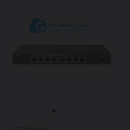
EXT1109P (Ref.)