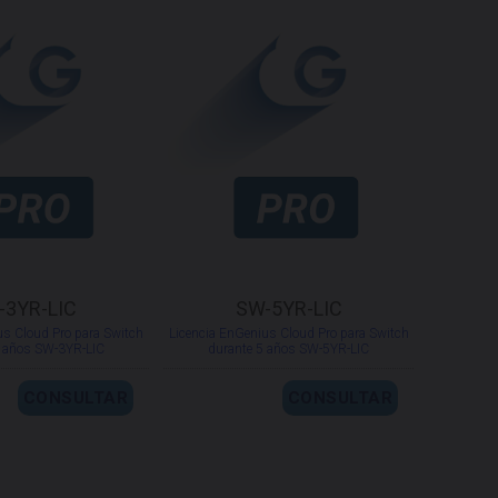
-3YR-LIC
SW-5YR-LIC
us Cloud Pro para Switch
Licencia EnGenius Cloud Pro para Switch
3 años SW-3YR-LIC
durante 5 años SW-5YR-LIC
CONSULTAR
CONSULTAR