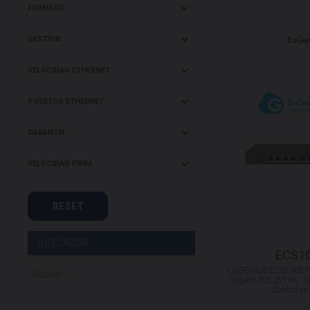
FORMATO
GESTION
VELOCIDAD ETHERNET
PUERTOS ETHERNET
GARANTÍA
VELOCIDAD FIBRA
BUSCADOR
ECS1
ENGENIUS ECS1008P 
Gigabit PoE (55 W). G
Control e