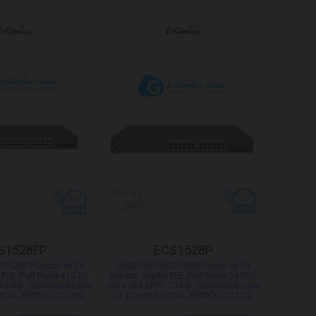
S1528FP
ECS1528P
1528FP Switch de 24
ENGENIUS ECS1528P Switch de 24
 PoE (Full Power 410 W)
puertos Gigabit PoE (Full Power 240 W)
10 GB. Gestionable Layer
con 4 slot SFP+ 10 GB. Gestionable Layer
 LOCAL, ENSKY o CLOUD
2+ y Control LOCAL, ENSKY o CLOUD