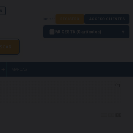
N
Invitado
REGISTRO
ACCESO CLIENTES
MI CESTA
0
artículos
MARCAS