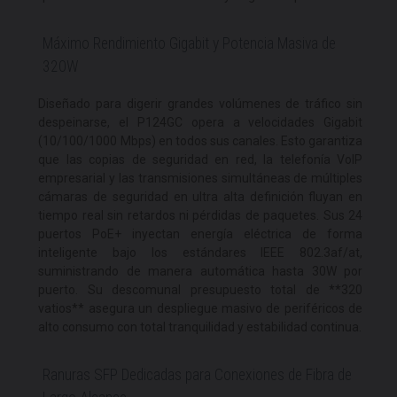
Máximo Rendimiento Gigabit y Potencia Masiva de
320W
Diseñado para digerir grandes volúmenes de tráfico sin
despeinarse, el P124GC opera a velocidades Gigabit
(10/100/1000 Mbps) en todos sus canales. Esto garantiza
que las copias de seguridad en red, la telefonía VoIP
empresarial y las transmisiones simultáneas de múltiples
cámaras de seguridad en ultra alta definición fluyan en
tiempo real sin retardos ni pérdidas de paquetes. Sus 24
puertos PoE+ inyectan energía eléctrica de forma
inteligente bajo los estándares IEEE 802.3af/at,
suministrando de manera automática hasta 30W por
puerto. Su descomunal presupuesto total de **320
vatios** asegura un despliegue masivo de periféricos de
alto consumo con total tranquilidad y estabilidad continua.
Ranuras SFP Dedicadas para Conexiones de Fibra de