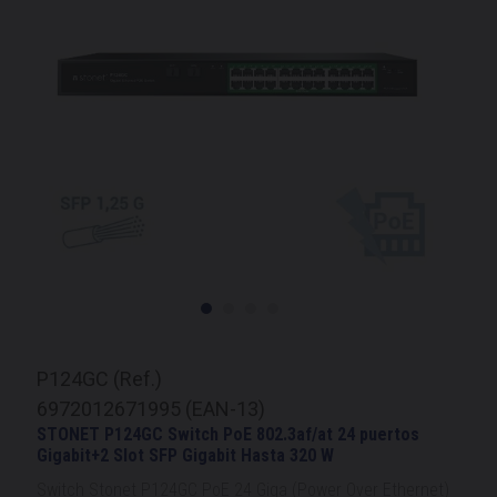
P124GC (Ref.)
6972012671995 (EAN-13)
STONET P124GC Switch PoE 802.3af/at 24 puertos
Gigabit+2 Slot SFP Gigabit Hasta 320 W
Switch Stonet P124GC PoE 24 Giga (Power Over Ethernet)