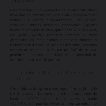
Largo Alcance
Para responder a las demandas de las infraestructuras
modernas de comunicación, este switch incorpora **dos
ranuras SFP Gigabit independientes**. Esto permite
establecer enlaces troncales ascendentes (Uplinks)
mediante cableado de fibra óptica hacia el núcleo de la
red (Core Switch), servidores centrales o racks
distribuidos en otras plantas o edificios situados a
kilómetros de distancia. Al ser slots dedicados, no restan
canales de cobre a los 24 puertos PoE de usuario,
permitiendo aprovechar el 100% de la capacidad de
conexionado físico del dispositivo.
Interruptor Frontal DIP: Control VLAN y Extensión de
250 Metros
Con el objetivo de agilizar el despliegue técnico y blindar la
red al instante, incluye en su panel frontal un selector de
hardware **DIP** multifunción. Al activar el modo
**VLAN**, los 24 puertos PoE se aíslan lógicamente entre