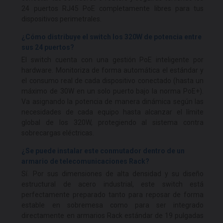
24 puertos RJ45 PoE completamente libres para tus
dispositivos perimetrales.
¿Cómo distribuye el switch los 320W de potencia entre
sus 24 puertos?
El switch cuenta con una gestión PoE inteligente por
hardware. Monitoriza de forma automática el estándar y
el consumo real de cada dispositivo conectado (hasta un
máximo de 30W en un solo puerto bajo la norma PoE+).
Va asignando la potencia de manera dinámica según las
necesidades de cada equipo hasta alcanzar el límite
global de los 320W, protegiendo al sistema contra
sobrecargas eléctricas.
¿Se puede instalar este conmutador dentro de un
armario de telecomunicaciones Rack?
Sí. Por sus dimensiones de alta densidad y su diseño
estructural de acero industrial, este switch está
perfectamente preparado tanto para reposar de forma
estable en sobremesa como para ser integrado
directamente en armarios Rack estándar de 19 pulgadas