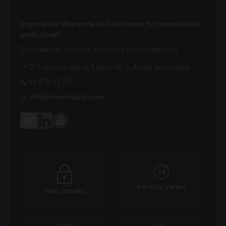
Importador Mayorista de Soluciones de conectividad
profesional.
Especialistas en redes, switching y videovigilancia.
📍 C/ Francisco Rabal, 9 Nave DC-5, Alcalá de Henares
📞 91 678 37 77
✉️
info@ecomspain.com
ENTREGA 24/48H
PAGO SEGURO