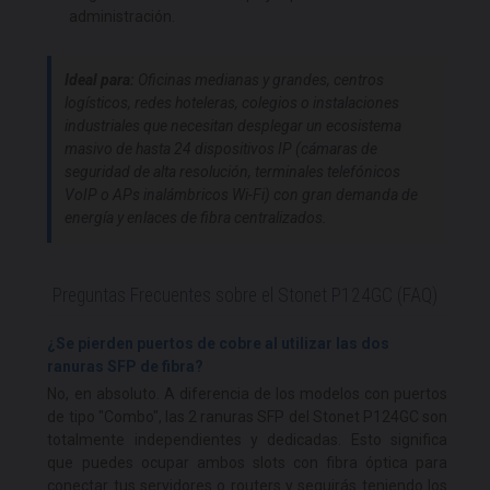
administración.
Ideal para:
Oficinas medianas y grandes, centros
logísticos, redes hoteleras, colegios o instalaciones
industriales que necesitan desplegar un ecosistema
masivo de hasta 24 dispositivos IP (cámaras de
seguridad de alta resolución, terminales telefónicos
VoIP o APs inalámbricos Wi-Fi) con gran demanda de
energía y enlaces de fibra centralizados.
Preguntas Frecuentes sobre el Stonet P124GC (FAQ)
¿Se pierden puertos de cobre al utilizar las dos
ranuras SFP de fibra?
No, en absoluto. A diferencia de los modelos con puertos
de tipo "Combo", las 2 ranuras SFP del Stonet P124GC son
totalmente independientes y dedicadas. Esto significa
que puedes ocupar ambos slots con fibra óptica para
conectar tus servidores o routers y seguirás teniendo los