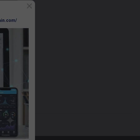
ain.com/