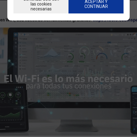
ACEPTAR Y
las cookies
CONTINUAR
necesarias
 en WiFi, usa nuestras herramientas gratuitas:
https://tools.ecomsp