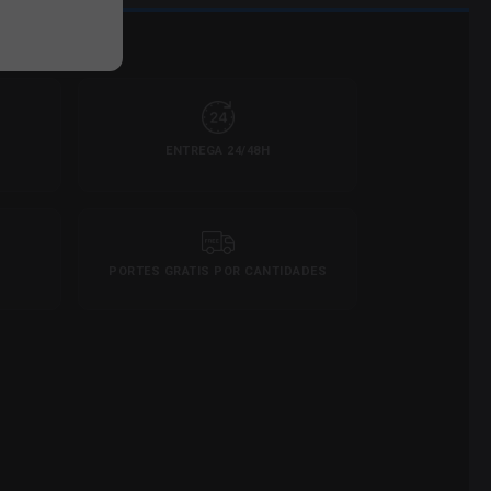
ENTREGA 24/48H
PORTES GRATIS POR CANTIDADES