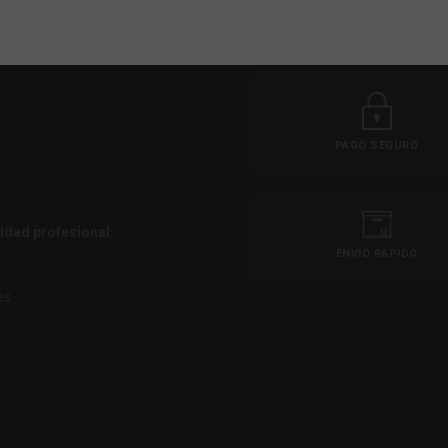
PAGO SEGURO
idad profesional.
ENVIO RAPIDO
es