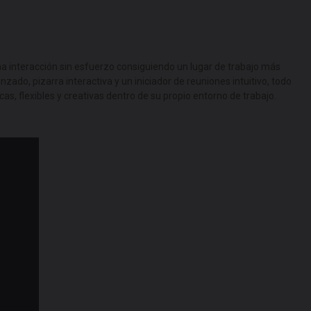
a interacción sin esfuerzo consiguiendo un lugar de trabajo más
ado, pizarra interactiva y un iniciador de reuniones intuitivo, todo
s, flexibles y creativas dentro de su propio entorno de trabajo.